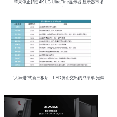
苹果停止销售4K LG UltraFine显示器 显示器市场
的转折点？
“大跃进”式新三板后，LED屏企交出的成绩单 光鲜
数字下的进击与暗涌