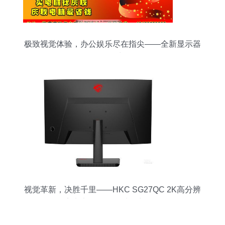
极致视觉体验，办公娱乐尽在指尖——全新显示器
热销中
视觉革新，决胜千里——HKC SG27QC 2K高分辨
率电竞显示器限时热力促销