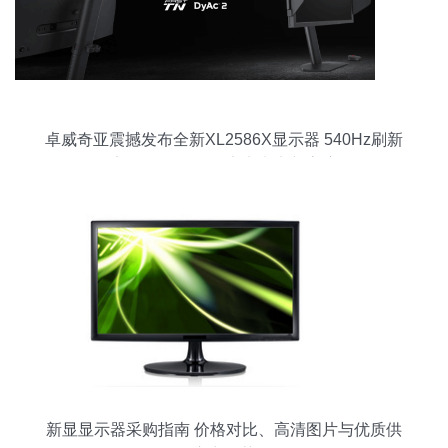
卓威奇亚震撼发布全新XL2586X显示器 540Hz刷新
率仅售7799元，定义电竞新高度
新显显示器采购指南 价格对比、高清图片与优质供