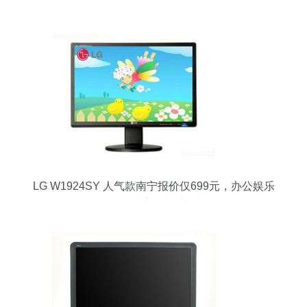
应商推荐
LG W1924SY 人气款南宁报价仅699元，办公娱乐
兼具高性价比