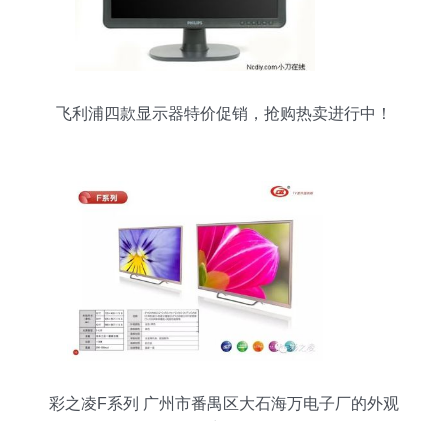
飞利浦四款显示器特价促销，抢购热卖进行中！
彩之凌F系列 广州市番禺区大石海万电子厂的外观
力作